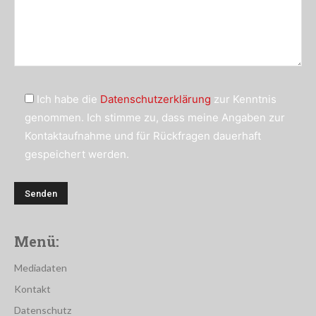
Ich habe die
Datenschutzerklärung
zur Kenntnis
genommen. Ich stimme zu, dass meine Angaben zur
Kontaktaufnahme und für Rückfragen dauerhaft
gespeichert werden.
Menü:
Mediadaten
Kontakt
Datenschutz