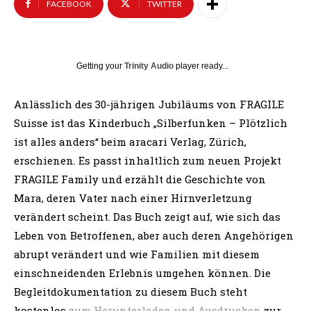
FACEBOOK
TWITTER
Getting your
Trinity Audio
player ready...
Anlässlich des 30-jährigen Jubiläums von FRAGILE
Suisse ist das Kinderbuch „Silberfunken – Plötzlich
ist alles anders“ beim aracari Verlag, Zürich,
erschienen. Es passt inhaltlich zum neuen Projekt
FRAGILE Family und erzählt die Geschichte von
Mara, deren Vater nach einer Hirnverletzung
verändert scheint. Das Buch zeigt auf, wie sich das
Leben von Betroffenen, aber auch deren Angehörigen
abrupt verändert und wie Familien mit diesem
einschneidenden Erlebnis umgehen können. Die
Begleitdokumentation zu diesem Buch steht
kostenlos
zum Herunterladen und Ausdrucken
zur