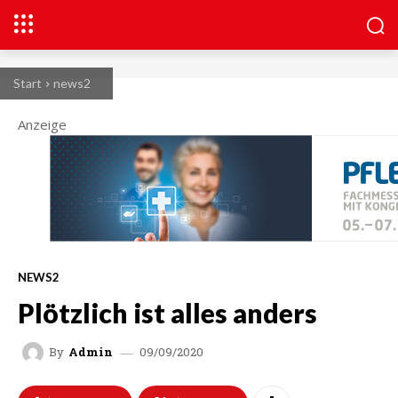
Start
news2
Anzeige
NEWS2
Plötzlich ist alles anders
09/09/2020
By
Admin