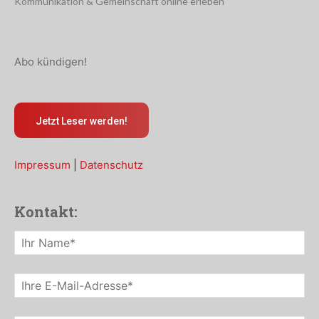
Kommunikation & Gemeinschaft online erleben
Abo kündigen!
Jetzt Leser werden!
Impressum
|
Datenschutz
Kontakt: