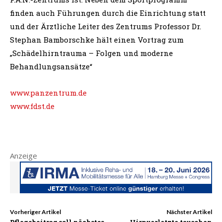
finden auch Führungen durch die Einrichtung statt
und der Ärztliche Leiter des Zentrums Professor Dr.
Stephan Bamborschke hält einen Vortrag zum
„Schädelhirntrauma – Folgen und moderne
Behandlungsansätze“
www.panzentrum.de
www.fdst.de
Anzeige
Vorheriger Artikel
Nächster Artikel
Pflegebeitrag soll nächstes
Hirnverletzte tauschen