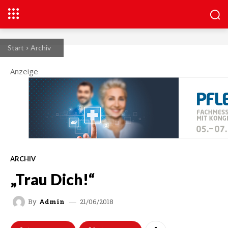
Start
Archiv
Anzeige
ARCHIV
„Trau Dich!“
21/06/2018
By
Admin