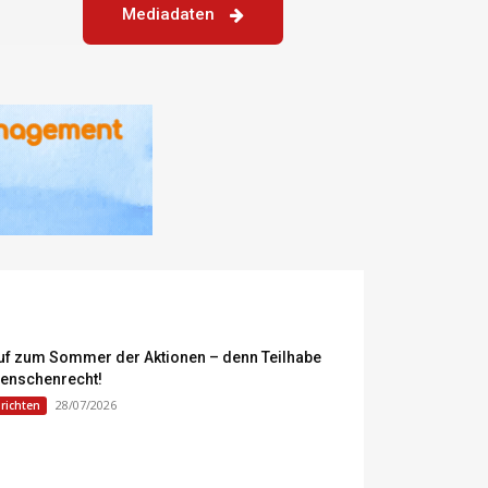
Mediadaten
uf zum Sommer der Aktionen – denn Teilhabe
Menschenrecht!
28/07/2026
richten