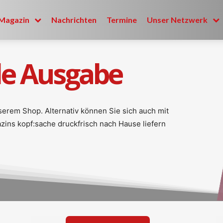
Magazin
Nachrichten
Termine
Unser Netzwerk
le Ausgabe
nserem Shop. Alternativ können Sie sich auch mit
ns kopf:sache druckfrisch nach Hause liefern