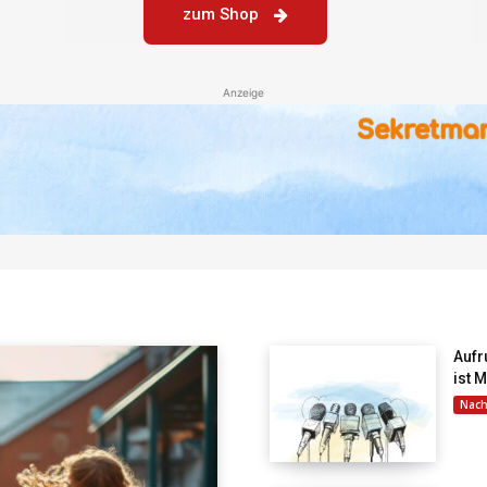
zum Shop
Anzeige
Aufr
ist 
Nach