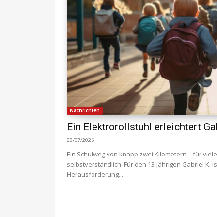
Nachrichten
Ein Elektrorollstuhl erleichtert G
28/07/2026
Ein Schulweg von knapp zwei Kilometern – für viele
selbstverständlich. Für den 13-jährigen Gabriel K. i
Herausforderung....