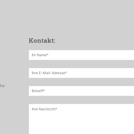
Kontakt:
che