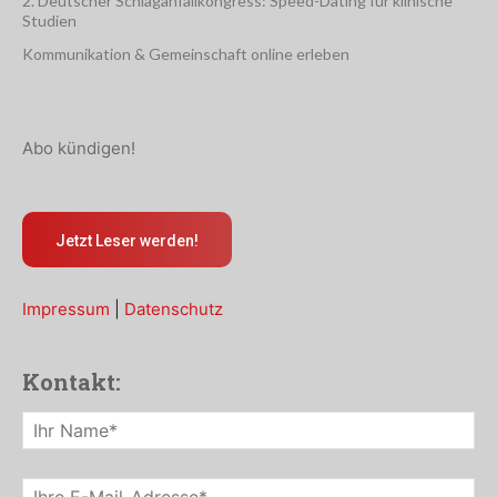
2. Deutscher Schlaganfallkongress: Speed-Dating für klinische
Studien
Kommunikation & Gemeinschaft online erleben
Abo kündigen!
Jetzt Leser werden!
Impressum
|
Datenschutz
Kontakt: