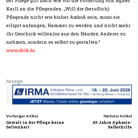
der Pflege gilt nach wie vor die Forderung von Agnes
Karll an die Pflegenden: „Will die (beruflich)
Pflegende nicht wie bisher Amboß sein, muss sie
eiligst anfangen, Hammer zu werden und nicht mehr
ihr Geschick willenlos aus den Händen Anderer zu
nehmen, sondern es selbst zu gestalten.“
www.dbfk.de
Anzeige
Vorheriger Artikel
Nächster Artikel
Gewalt in der Pflege keine
40 Jahre Aphasie-
Seltenheit
Selbsthilfe