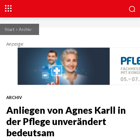
Start
Archiv
Anzeige
ARCHIV
Anliegen von Agnes Karll in
der Pflege unverändert
bedeutsam