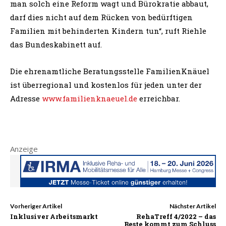
man solch eine Reform wagt und Bürokratie abbaut,
darf dies nicht auf dem Rücken von bedürftigen
Familien mit behinderten Kindern tun“, ruft Riehle
das Bundeskabinett auf.
Die ehrenamtliche Beratungsstelle FamilienKnäuel
ist überregional und kostenlos für jeden unter der
Adresse
www.familienknaeuel.de
erreichbar.
Anzeige
Vorheriger Artikel
Nächster Artikel
Inklusiver Arbeitsmarkt
RehaTreff 4/2022 – das
Beste kommt zum Schluss