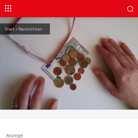
Start
Nachrichten
Anzeige