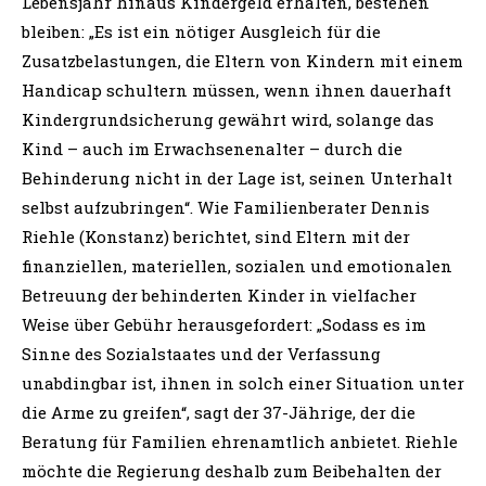
Lebensjahr hinaus Kindergeld erhalten, bestehen
bleiben: „Es ist ein nötiger Ausgleich für die
Zusatzbelastungen, die Eltern von Kindern mit einem
Handicap schultern müssen, wenn ihnen dauerhaft
Kindergrundsicherung gewährt wird, solange das
Kind – auch im Erwachsenenalter – durch die
Behinderung nicht in der Lage ist, seinen Unterhalt
selbst aufzubringen“. Wie Familienberater Dennis
Riehle (Konstanz) berichtet, sind Eltern mit der
finanziellen, materiellen, sozialen und emotionalen
Betreuung der behinderten Kinder in vielfacher
Weise über Gebühr herausgefordert: „Sodass es im
Sinne des Sozialstaates und der Verfassung
unabdingbar ist, ihnen in solch einer Situation unter
die Arme zu greifen“, sagt der 37-Jährige, der die
Beratung für Familien ehrenamtlich anbietet. Riehle
möchte die Regierung deshalb zum Beibehalten der