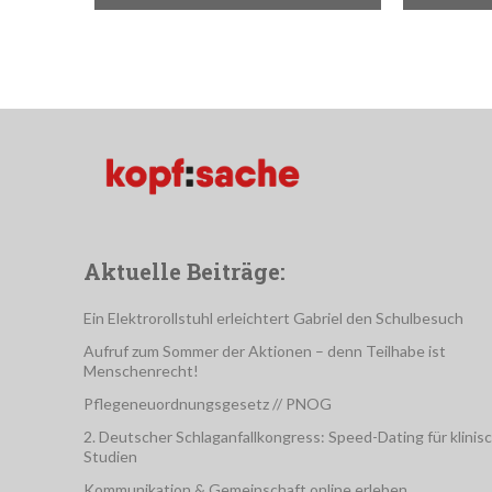
Aktuelle Beiträge:
Ein Elektrorollstuhl erleichtert Gabriel den Schulbesuch
Aufruf zum Sommer der Aktionen – denn Teilhabe ist
Menschenrecht!
Pflegeneuordnungsgesetz // PNOG
2. Deutscher Schlaganfallkongress: Speed-Dating für klinis
Studien
Kommunikation & Gemeinschaft online erleben