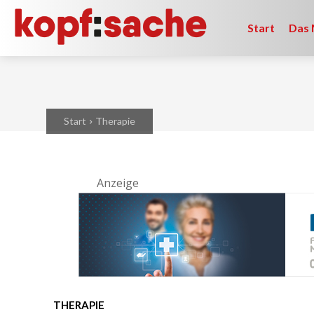
Start
Das 
Start
Therapie
Anzeige
THERAPIE