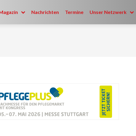
Magazin
Nachrichten
Termine
Unser Netzwerk