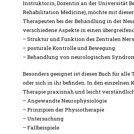
Instruktorin, Dozentin an der Universität B
Rehabilitation Medicine), möchte mit diese
Therapeuten bei der Behandlung in der Neu
verschiedene Aspekte in einen übergreife
– Struktur und Funktion des Zentralen Ne
– posturale Kontrolle und Bewegung
– Behandlung von neurologischen Syndro
Besonders geeignet ist dieses Buch für alle
oder sich in ihr befinden. In den einzelnen
Therapie praxisnah und leicht verständlich
– Angewandte Neurophysiologie
– Prinzipien der Physiotherapie
– Untersuchung
– Fallbeispiele