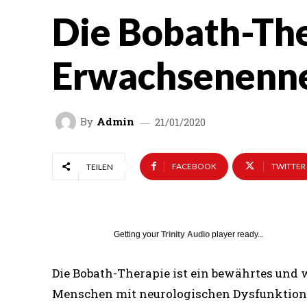
Die Bobath-The
Erwachsenenne
By
Admin
21/01/2020
FACEBOOK
TWITTER
TEILEN
Getting your
Trinity Audio
player ready...
Die Bobath-Therapie ist ein bewährtes und
Menschen mit neurologischen Dysfunktionen