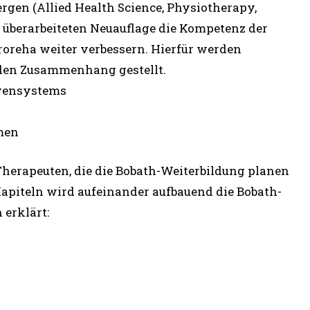
ergen (Allied Health Science, Physiotherapy,
r überarbeiteten Neuauflage die Kompetenz der
roreha weiter verbessern. Hierfür werden
nden Zusammenhang gestellt.
rvensystems
men
 Therapeuten, die die Bobath-Weiterbildung planen
 Kapiteln wird aufeinander aufbauend die Bobath-
 erklärt: