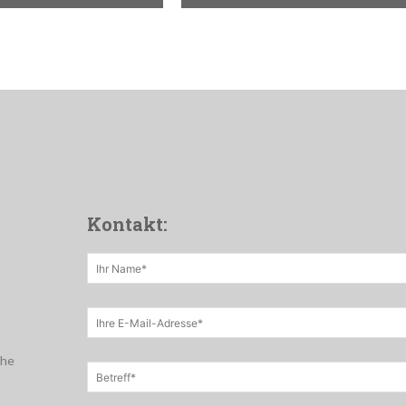
Kontakt:
che