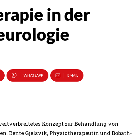
rapie in der
urologie
WHATSAPP
EMAIL
 weitverbreitetes Konzept zur Behandlung von
. Bente Gjelsvik, Physiotherapeutin und Bobath-