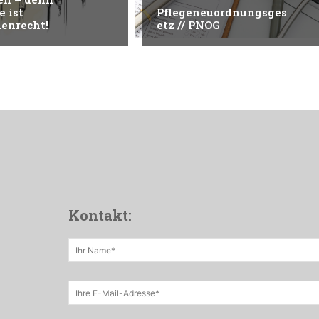
e ist
Pflegeneuordnungsges
enrecht!
etz // PNOG
Kontakt: