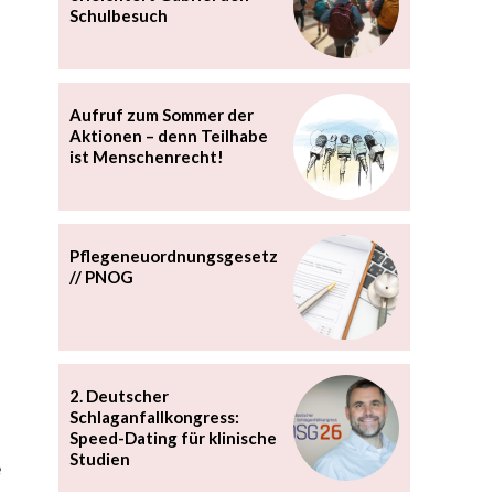
Schulbesuch
Aufruf zum Sommer der
Aktionen – denn Teilhabe
ist Menschenrecht!
Pflegeneuordnungsgesetz
// PNOG
2. Deutscher
Schlaganfallkongress:
Speed-Dating für klinische
Studien
e