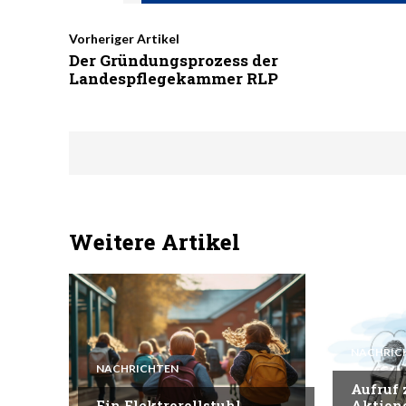
Vorheriger Artikel
Der Gründungsprozess der
Landespflegekammer RLP
Weitere Artikel
NACHRIC
NACHRICHTEN
Aufruf
Ein Elektrorollstuhl
Aktion