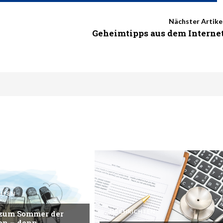
Nächster Artike
Geheimtipps aus dem Interne
HTEN
NACHRICHTEN
 zum Sommer der
en – denn