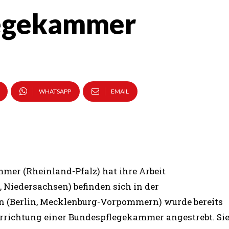
legekammer
WHATSAPP
EMAIL
mer (Rheinland-Pfalz) hat ihre Arbeit
 Niedersachsen) befinden sich in der
 (Berlin, Mecklenburg-Vorpommern) wurde bereits
Errichtung einer Bundespflegekammer angestrebt. Si