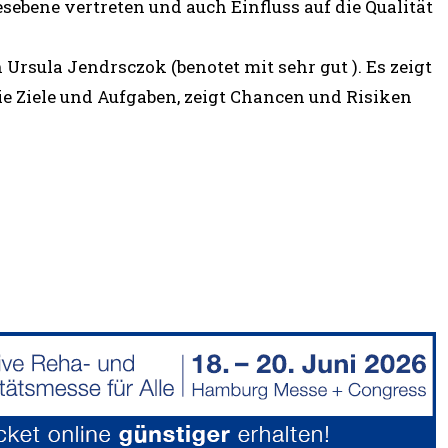
esebene vertreten und auch Einfluss auf die Qualität
 Ursula Jendrsczok (benotet mit sehr gut ). Es zeigt
 Ziele und Aufgaben, zeigt Chancen und Risiken