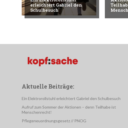
erleichtert Gabriel den
Teilhab
Schulbesuch
Mensch
Aktuelle Beiträge:
Ein Elektrorollstuhl erleichtert Gabriel den Schulbesuch
Aufruf zum Sommer der Aktionen – denn Teilhabe ist
Menschenrecht!
Pflegeneuordnungsgesetz // PNOG