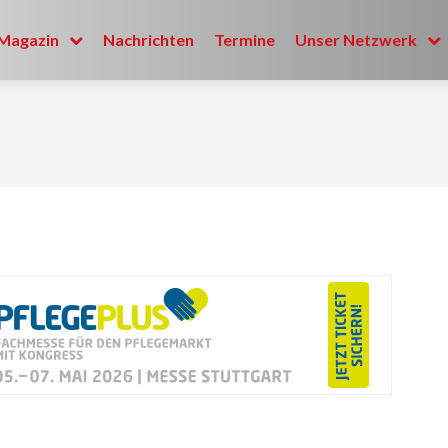
Magazin
Nachrichten
Termine
Unser Netzwerk