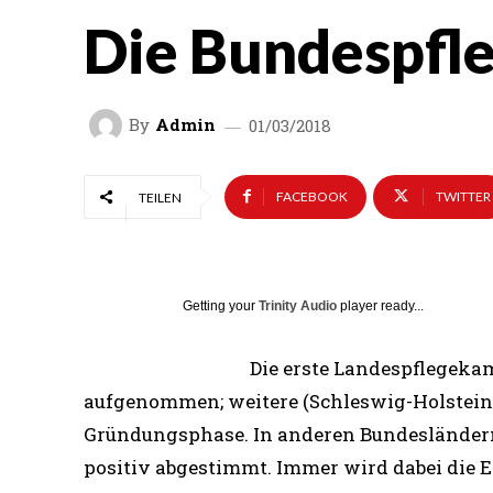
Die Bundespf
By
Admin
01/03/2018
FACEBOOK
TWITTER
TEILEN
Getting your
Trinity Audio
player ready...
Die erste Landespflegekam
aufgenommen; weitere (Schleswig-Holstein,
Gründungsphase. In anderen Bundesländern
positiv abgestimmt. Immer wird dabei die 