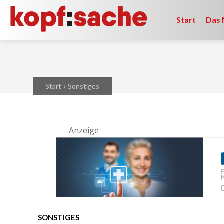
Start
Das 
Start
Sonstiges
Anzeige
SONSTIGES