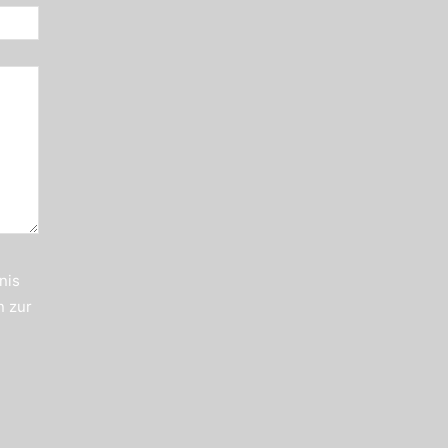
nis
n zur