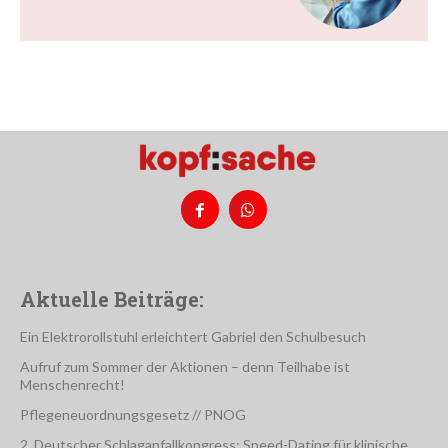
Aktuelle Beiträge:
Ein Elektrorollstuhl erleichtert Gabriel den Schulbesuch
Aufruf zum Sommer der Aktionen – denn Teilhabe ist
Menschenrecht!
Pflegeneuordnungsgesetz // PNOG
2. Deutscher Schlaganfallkongress: Speed-Dating für klinische