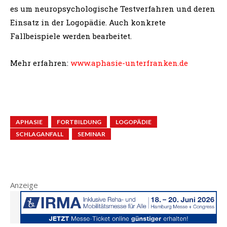
es um neuropsychologische Testverfahren und deren
Einsatz in der Logopädie. Auch konkrete
Fallbeispiele werden bearbeitet.
Mehr erfahren:
www.aphasie-unterfranken.de
APHASIE
FORTBILDUNG
LOGOPÄDIE
SCHLAGANFALL
SEMINAR
Anzeige