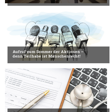
NACHRICHTEN
Aufruf zum Sommer der Aktionen –
denn Teilhabe ist Menschenrecht!
NACHRICHTEN