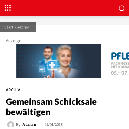
Start
Archiv
Anzeige
ARCHIV
Gemeinsam Schicksale
bewältigen
11/01/2018
By
Admin