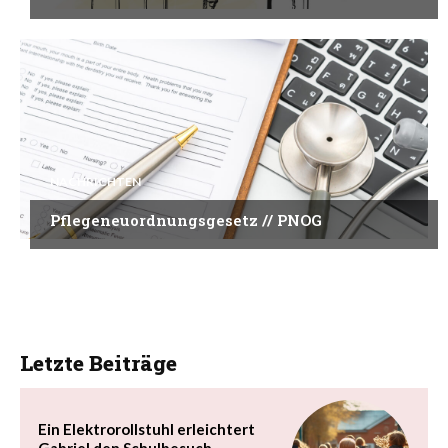
NACHRICHTEN
Pflegeneuordnungsgesetz // PNOG
Letzte Beiträge
Ein Elektrorollstuhl erleichtert
Gabriel den Schulbesuch