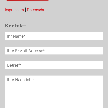
Impressum
|
Datenschutz
Kontakt: