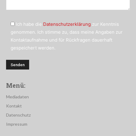
Ich habe die
Datenschutzerklärung
zur Kenntnis
genommen. Ich stimme zu, dass meine Angaben zur
Kontaktaufnahme und für Rückfragen dauerhaft
gespeichert werden.
Menü:
Mediadaten
Kontakt
Datenschutz
Impressum