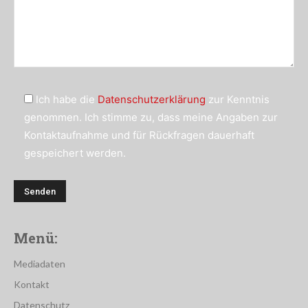
Ich habe die
Datenschutzerklärung
zur Kenntnis
genommen. Ich stimme zu, dass meine Angaben zur
Kontaktaufnahme und für Rückfragen dauerhaft
gespeichert werden.
Menü:
Mediadaten
Kontakt
Datenschutz