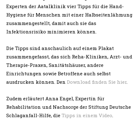
Experten der Aatalklinik vier Tipps für die Hand-
Hygiene für Menschen mit einer Halbseitenlähmung
zusammengestellt, damit auch sie das
Infektionsrisiko minimieren können.
Die Tipps sind anschaulich auf einem Plakat
zusammengefasst, das sich Reha-Kliniken, Arzt- und
Therapie-Praxen, Sanitätshäuser, andere
Einrichtungen sowie Betroffene auch selbst
ausdrucken können. Den
Download finden Sie hier
.
Zudem erläutert Anna Engel, Expertin für
Rehabilitation und Nachsorge der Stiftung Deutsche
Schlaganfall-Hilfe, die
Tipps in einem Video
.