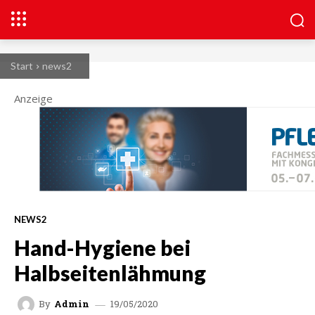
Start
news2
Anzeige
NEWS2
Hand-Hygiene bei
Halbseitenlähmung
19/05/2020
By
Admin