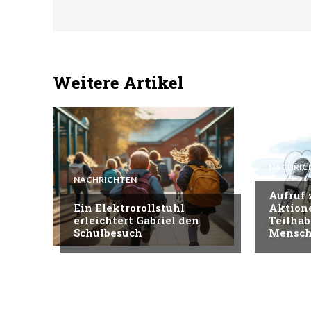
Weitere Artikel
NACHRIC
NACHRICHTEN
Aufruf
Ein Elektrorollstuhl
Aktion
erleichtert Gabriel den
Teilhab
Schulbesuch
Mensch