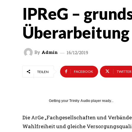
IPReG – grunds
Überarbeitung
By
Admin
16/12/2019
FACEBOOK
TWITTER
TEILEN
Getting your
Trinity Audio
player ready...
Die ArGe „Fachgesellschaften und Verbände 
Wahlfreiheit und gleiche Versorgungsqualit