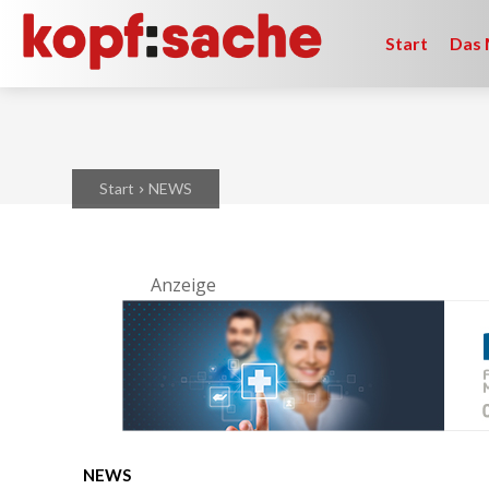
Start
Das 
Start
NEWS
Anzeige
NEWS