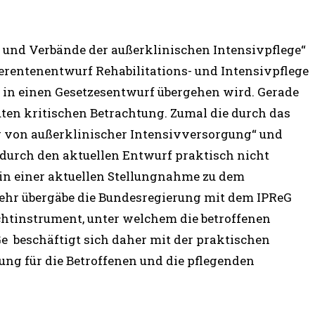
 und Verbände der außerklinischen Intensivpflege“
ferentenentwurf Rehabilitations- und Intensivpflege
 in einen Gesetzesentwurf übergehen wird. Gerade
uten kritischen Betrachtung. Zumal die durch das
g von außerklinischer Intensivversorgung“ und
durch den aktuellen Entwurf praktisch nicht
 in einer aktuellen Stellungnahme zu dem
ehr übergäbe die Bundesregierung mit dem IPReG
htinstrument, unter welchem die betroffenen
e beschäftigt sich daher mit der praktischen
ng für die Betroffenen und die pflegenden