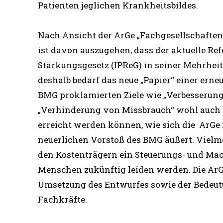
Patienten jeglichen Krankheitsbildes.
Nach Ansicht der ArGe „Fachgesellschaften
ist davon auszugehen, dass der aktuelle Re
Stärkungsgesetz (IPReG) in seiner Mehrheit
deshalb bedarf das neue „Papier“ einer erne
BMG proklamierten Ziele wie „Verbesserun
„Verhinderung von Missbrauch“ wohl auch 
erreicht werden können, wie sich die ArGe
neuerlichen Vorstoß des BMG äußert. Vielm
den Kostenträgern ein Steuerungs- und Mac
Menschen zukünftig leiden werden. Die ArG
Umsetzung des Entwurfes sowie der Bedeutu
Fachkräfte.