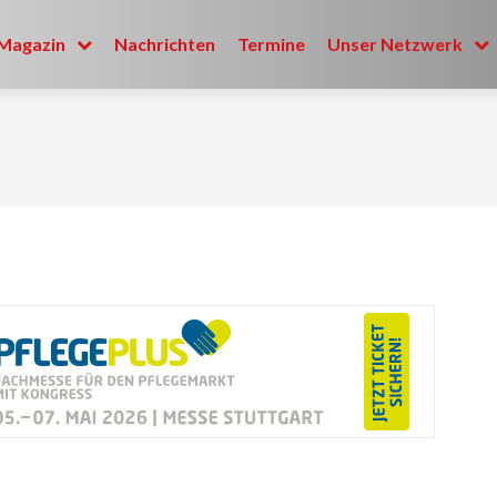
Magazin
Nachrichten
Termine
Unser Netzwerk