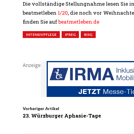
Die vollständige Stellungnahme lesen Sie 
beatmetleben
1/20
, die noch vor Weihnachte
finden Sie auf
beatmetleben.de
INTENSIVPFLEGE
IPREG
RISG
Anzeige
Vorheriger Artikel
23. Würzburger Aphasie-Tage