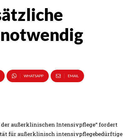
ätzliche
 notwendig
WHATSAPP
EMAIL
der außerklinischen Intensivpflege“ fordert
ät für außerklinisch intensivpflegebedürftige