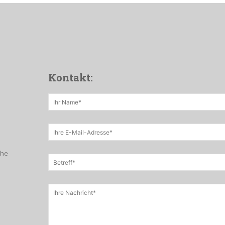
Kontakt:
che