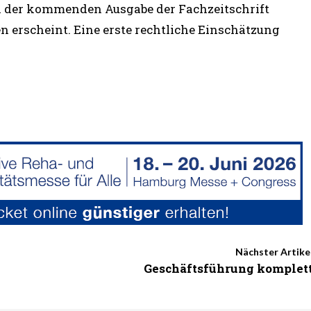
in der kommenden Ausgabe der Fachzeitschrift
n erscheint. Eine erste rechtliche Einschätzung
Nächster Artike
Geschäftsführung komplet