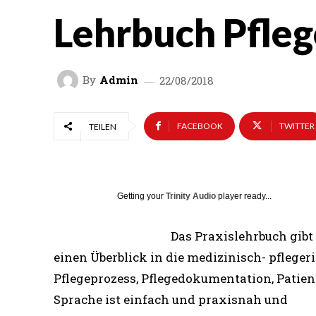
Lehrbuch Pfleg
By
Admin
22/08/2018
FACEBOOK
TWITTER
TEILEN
Getting your
Trinity Audio
player ready...
Das Praxislehrbuch gibt
einen Überblick in die medizinisch- pflege
Pflegeprozess, Pflegedokumentation, Patie
Sprache ist einfach und praxisnah und