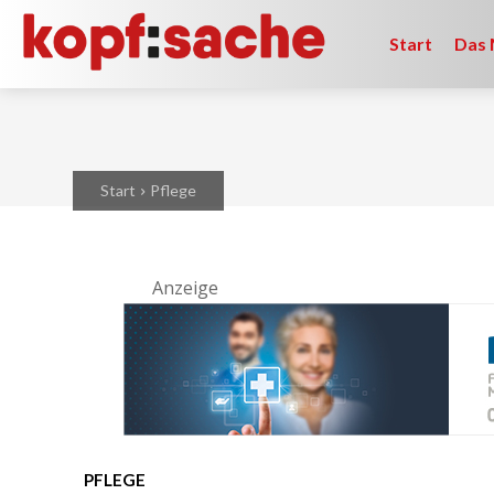
Start
Das 
Start
Pflege
Anzeige
PFLEGE