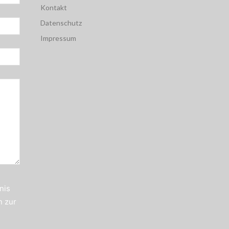
Kontakt
Datenschutz
Impressum
nis
n zur