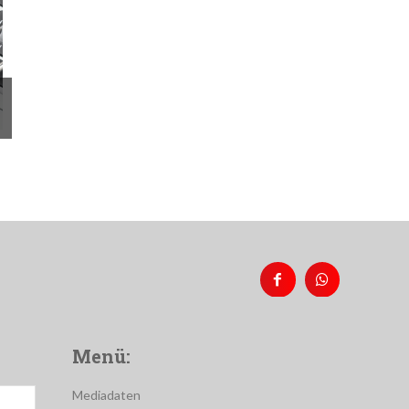
Menü:
Mediadaten