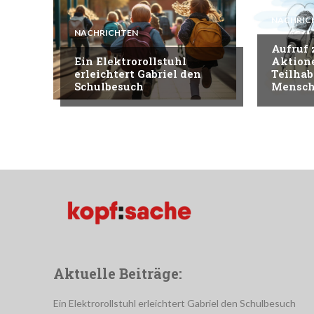
NACHRIC
NACHRICHTEN
Aufruf
Ein Elektrorollstuhl
Aktion
erleichtert Gabriel den
Teilhab
Schulbesuch
Mensch
Aktuelle Beiträge:
Ein Elektrorollstuhl erleichtert Gabriel den Schulbesuch