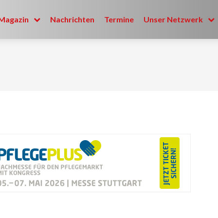
Magazin
Nachrichten
Termine
Unser Netzwerk