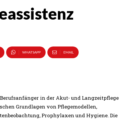
eassistenz
WHATSAPP
EMAIL
 Berufsanfänger in der Akut- und Langzeitpflege
rischen Grundlagen von Pflegemodellen,
ntenbeobachtung, Prophylaxen und Hygiene. Die