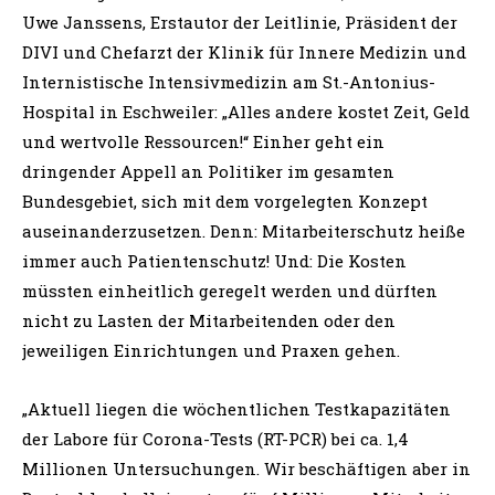
Uwe Janssens, Erstautor der Leitlinie, Präsident der
DIVI und Chefarzt der Klinik für Innere Medizin und
Internistische Intensivmedizin am St.-Antonius-
Hospital in Eschweiler: „Alles andere kostet Zeit, Geld
und wertvolle Ressourcen!“ Einher geht ein
dringender Appell an Politiker im gesamten
Bundesgebiet, sich mit dem vorgelegten Konzept
auseinanderzusetzen. Denn: Mitarbeiterschutz heiße
immer auch Patientenschutz! Und: Die Kosten
müssten einheitlich geregelt werden und dürften
nicht zu Lasten der Mitarbeitenden oder den
jeweiligen Einrichtungen und Praxen gehen.
„Aktuell liegen die wöchentlichen Testkapazitäten
der Labore für Corona-Tests (RT-PCR) bei ca. 1,4
Millionen Untersuchungen. Wir beschäftigen aber in