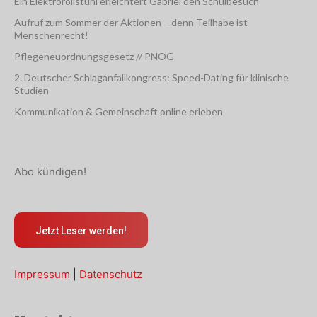
Ein Elektrorollstuhl erleichtert Gabriel den Schulbesuch
Aufruf zum Sommer der Aktionen – denn Teilhabe ist
Menschenrecht!
Pflegeneuordnungsgesetz // PNOG
2. Deutscher Schlaganfallkongress: Speed-Dating für klinische
Studien
Kommunikation & Gemeinschaft online erleben
Abo kündigen!
Jetzt Leser werden!
Impressum
|
Datenschutz