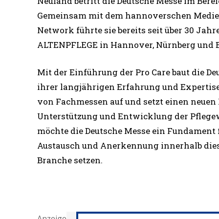
Neuland betritt die Deutsche Messe im Berei
Gemeinsam mit dem hannoverschen Medie
Network führte sie bereits seit über 30 Jahr
ALTENPFLEGE in Hannover, Nürnberg und E
Mit der Einführung der Pro Care baut die De
ihrer langjährigen Erfahrung und Expertise
von Fachmessen auf und setzt einen neuen 
Unterstützung und Entwicklung der Pflegew
möchte die Deutsche Messe ein Fundament f
Austausch und Anerkennung innerhalb die
Branche setzen.
Anzeige