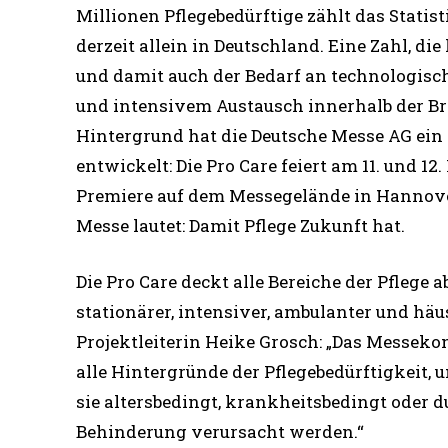
Millionen Pflegebedürftige zählt das Stati
derzeit allein in Deutschland. Eine Zahl, die
und damit auch der Bedarf an technologis
und intensivem Austausch innerhalb der B
Hintergrund hat die Deutsche Messe AG ei
entwickelt: Die Pro Care feiert am 11. und 12.
Premiere auf dem Messegelände in Hannove
Messe lautet: Damit Pflege Zukunft hat.
Die Pro Care deckt alle Bereiche der Pflege a
stationärer, intensiver, ambulanter und häus
Projektleiterin Heike Grosch: „Das Messeko
alle Hintergründe der Pflegebedürftigkeit,
sie altersbedingt, krankheitsbedingt oder d
Behinderung verursacht werden.“