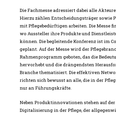
Die Fachmesse adressiert dabei alle Akteure
Hierzu zählen Entscheidungsträger sowie Pe
mit Pflegebedürftigen arbeiten. Die Messe fin
wo Aussteller ihre Produkte und Dienstleis
können. Die begleitende Konferenz ist im C
geplant. Auf der Messe wird der Pflegebra
Rahmenprogramm geboten, das die Bedeutun
hervorhebt und die drängendsten Herausfo
Branche thematisiert. Die effektiven Netw
richten sich bewusst an alle, die in der Pfleg
nur an Führungskräfte.
Neben Produktinnovationen stehen auf der
Digitalisierung in der Pflege, der allgegenw