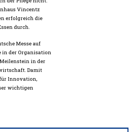
ch der Pflege nicht.
nhaus Vincentz
en erfolgreich die
ssen durch.
utsche Messe auf
 in der Organisation
Meilenstein in der
irtschaft. Damit
ür Innovation,
ser wichtigen