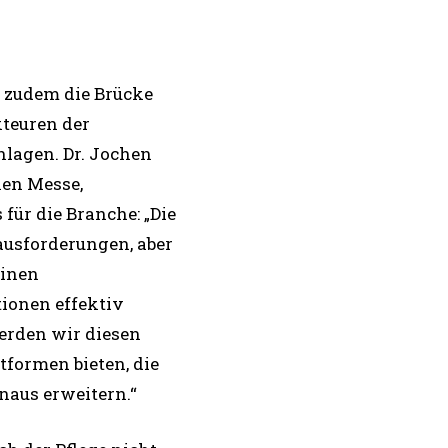
e zudem die Brücke
teuren der
hlagen. Dr. Jochen
hen Messe,
 für die Branche: „Die
ausforderungen, aber
einen
ionen effektiv
erden wir diesen
tformen bieten, die
naus erweitern.“