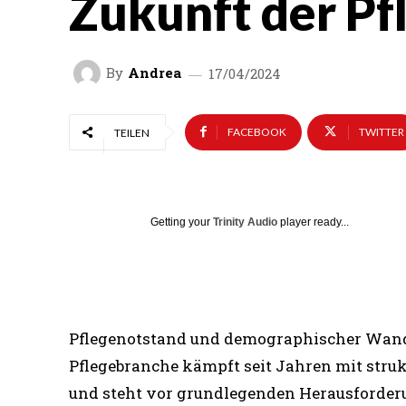
Zukunft der Pf
By
Andrea
17/04/2024
FACEBOOK
TWITTER
TEILEN
Getting your
Trinity Audio
player ready...
Pflegenotstand und demographischer Wand
Pflegebranche kämpft seit Jahren mit stru
und steht vor grundlegenden Herausforderu