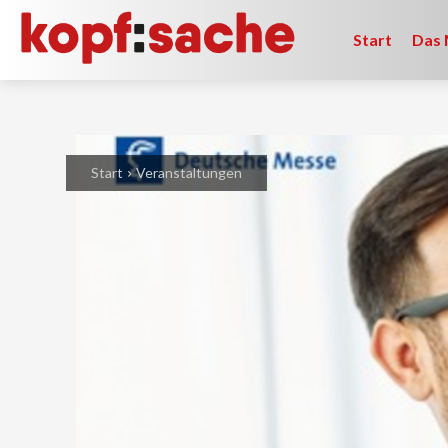
Start
Das 
Start
Veranstaltungen