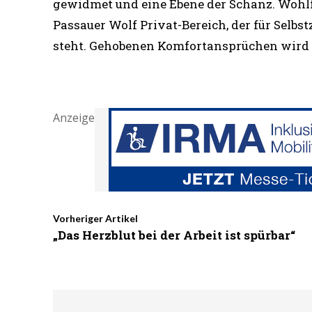
gewidmet und eine Ebene der Schanz. Wohlf
Passauer Wolf Privat-Bereich, der für Selbs
steht. Gehobenen Komfortansprüchen wird 
Anzeige
Vorheriger Artikel
„Das Herzblut bei der Arbeit ist spürbar“