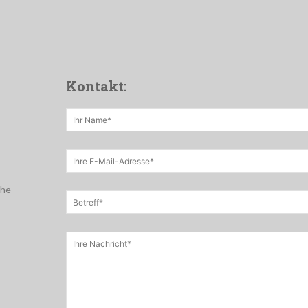
Kontakt:
che