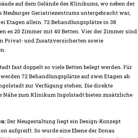
Gebäude auf dem Gelände des Klinikums, wo neben der
es Neuburger Geriatriezentrums untergebracht war,
ei Etagen allein. 72 Behandlungsplätze in 38
n es 20 Zimmer mit 40 Betten. Vier der Zimmer sind
 Privat- und Zusatzversicherten sowie
en.
dt fast doppelt so viele Betten belegt werden. Für
n werden 72 Behandlungsplätze auf zwei Etagen ab
olstadt zur Verfügung stehen. Die direkte
 Nähe zum Klinikum Ingolstadt bieten zusätzliche
en:
Der Neugestaltung liegt ein Design-Konzept
on aufgreift. So wurde eine Ebene der Donau