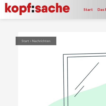
Start
Das 
Start
Nachrichten