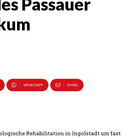
es Passauer
ikum
WHATSAPP
EMAIL
ologische Rehabilitation in Ingolstadt um fast