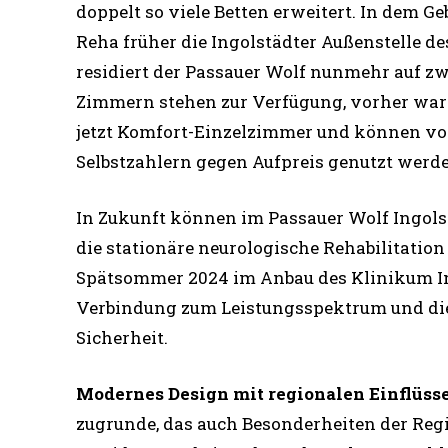
doppelt so viele Betten erweitert. In dem 
Reha früher die Ingolstädter Außenstelle d
residiert der Passauer Wolf nunmehr auf zw
Zimmern stehen zur Verfügung, vorher ware
jetzt Komfort-Einzelzimmer und können von
Selbstzahlern gegen Aufpreis genutzt werd
In Zukunft können im Passauer Wolf Ingolsta
die stationäre neurologische Rehabilitatio
Spätsommer 2024 im Anbau des Klinikum Ing
Verbindung zum Leistungsspektrum und die
Sicherheit.
Modernes Design mit regionalen Einflüss
zugrunde, das auch Besonderheiten der Regi