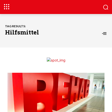
TAG RESULTS:
Hilfsmittel