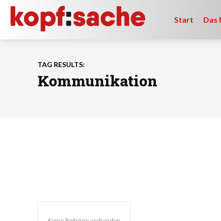
Start
Das 
TAG RESULTS:
Kommunikation
Keine Beiträge vorhanden