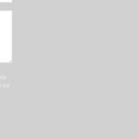
nis
n zur