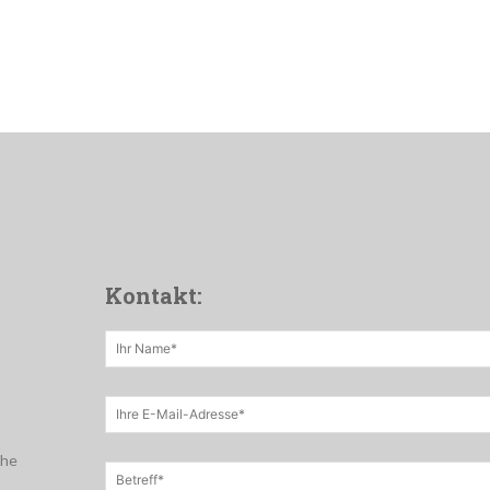
Kontakt:
che