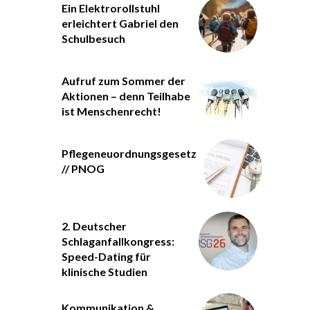
Ein Elektrorollstuhl
erleichtert Gabriel den
Schulbesuch
Aufruf zum Sommer der
Aktionen – denn Teilhabe
ist Menschenrecht!
Pflegeneuordnungsgesetz
// PNOG
2. Deutscher
Schlaganfallkongress:
Speed-Dating für
klinische Studien
Kommunikation &