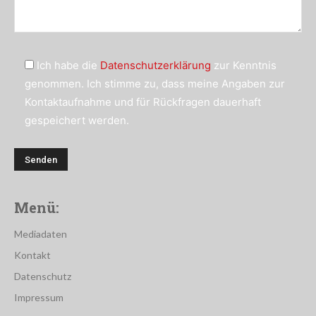
Ich habe die
Datenschutzerklärung
zur Kenntnis
genommen. Ich stimme zu, dass meine Angaben zur
Kontaktaufnahme und für Rückfragen dauerhaft
gespeichert werden.
Menü:
Mediadaten
Kontakt
Datenschutz
Impressum