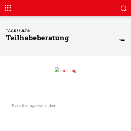
TAG RESULTS:
Teilhabeberatung
Keine Beiträge vorhanden