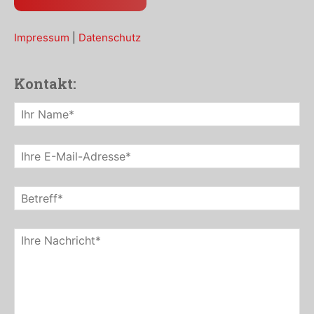
Impressum
|
Datenschutz
Kontakt: