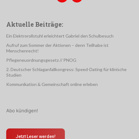
Aktuelle Beiträge:
Ein Elektrorollstuhl erleichtert Gabriel den Schulbesuch
Aufruf zum Sommer der Aktionen – denn Teilhabe ist
Menschenrecht!
Pflegeneuordnungsgesetz // PNOG
2. Deutscher Schlaganfallkongress: Speed-Dating für klinische
Studien
Kommunikation & Gemeinschaft online erleben
Abo kündigen!
Jetzt Leser werden!