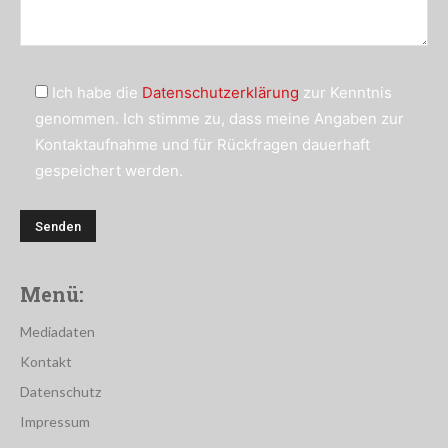
Ich habe die
Datenschutzerklärung
zur Kenntnis
genommen. Ich stimme zu, dass meine Angaben zur
Kontaktaufnahme und für Rückfragen dauerhaft
gespeichert werden.
Menü:
Mediadaten
Kontakt
Datenschutz
Impressum