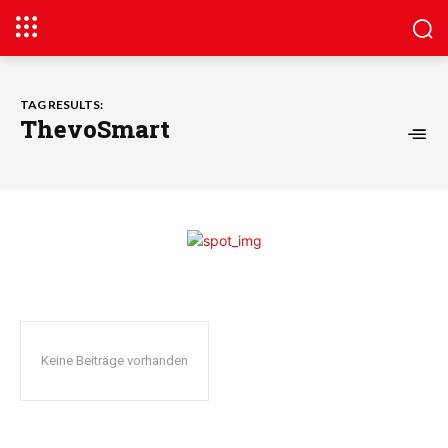
TAG RESULTS:
ThevoSmart
Keine Beiträge vorhanden