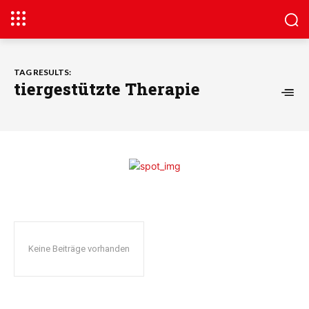
TAG RESULTS:
tiergestützte Therapie
Keine Beiträge vorhanden