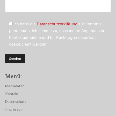
Ich habe die
Datenschutzerklärung
zur Kenntnis
genommen. Ich stimme zu, dass meine Angaben zur
Kontaktaufnahme und für Rückfragen dauerhaft
gespeichert werden.
Menü:
Mediadaten
Kontakt
Datenschutz
Impressum