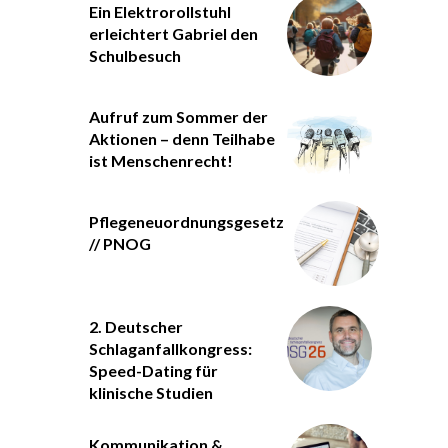
Ein Elektrorollstuhl
erleichtert Gabriel den
Schulbesuch
Aufruf zum Sommer der
Aktionen – denn Teilhabe
ist Menschenrecht!
Pflegeneuordnungsgesetz
// PNOG
2. Deutscher
Schlaganfallkongress:
Speed-Dating für
klinische Studien
Kommunikation &