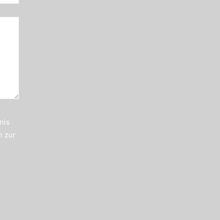
nis
n zur