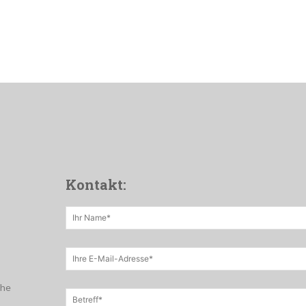
Kontakt:
che