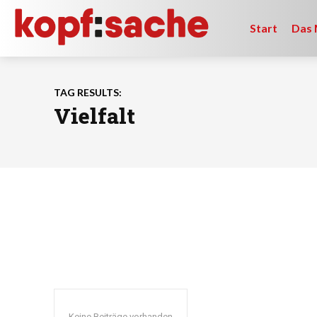
Start
Das 
TAG RESULTS:
Vielfalt
Keine Beiträge vorhanden