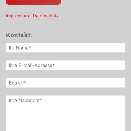
Impressum
|
Datenschutz
Kontakt: