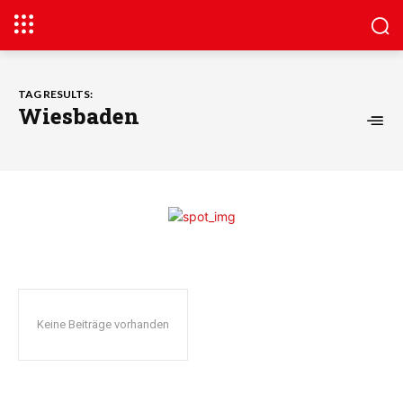
TAG RESULTS:
Wiesbaden
Keine Beiträge vorhanden