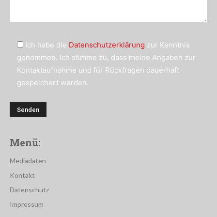
Ich habe die
Datenschutzerklärung
zur Kenntnis
genommen. Ich stimme zu, dass meine Angaben zur
Kontaktaufnahme und für Rückfragen dauerhaft
gespeichert werden.
Menü:
Mediadaten
Kontakt
Datenschutz
Impressum