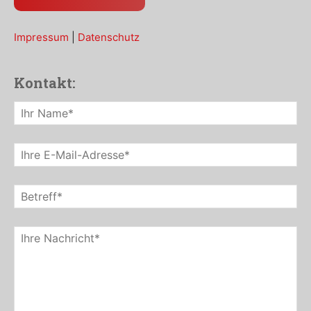
Impressum
|
Datenschutz
Kontakt: