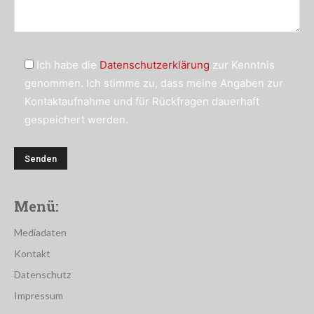
Ich habe die
Datenschutzerklärung
zur Kenntnis
genommen. Ich stimme zu, dass meine Angaben zur
Kontaktaufnahme und für Rückfragen dauerhaft
gespeichert werden.
Menü:
Mediadaten
Kontakt
Datenschutz
Impressum