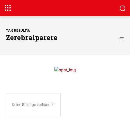
TAG RESULTS:
Zerebralparere
Keine Beiträge vorhanden