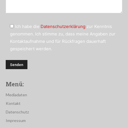
Ich habe die
Datenschutzerklärung
zur Kenntnis
genommen. Ich stimme zu, dass meine Angaben zur
Kontaktaufnahme und für Rückfragen dauerhaft
gespeichert werden.
Menü:
Mediadaten
Kontakt
Datenschutz
Impressum