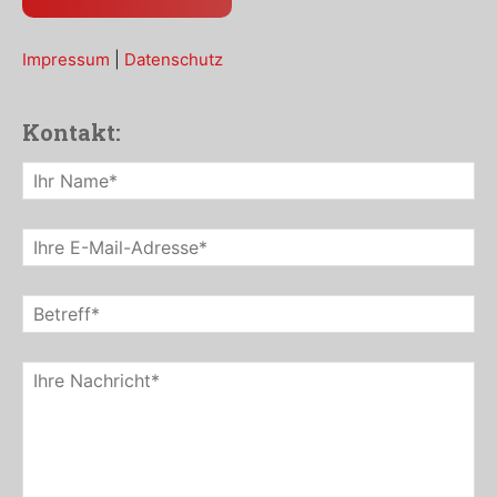
Impressum
|
Datenschutz
Kontakt: