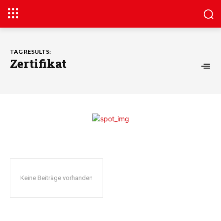
TAG RESULTS:
Zertifikat
Keine Beiträge vorhanden