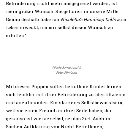
Behinderung nicht mehr ausgegrenzt werden, ist
mein großer Wunsch. Sie gehören in unsere Mitte.
Genau deshalb habe ich
Nicoletta’s Handicap Dolls
zum
Leben erweckt, um mir selbst diesen Wunsch zu
erfüllen.“
Nicole Sarripapazidi
Foto: Filmburg
Mit diesen Puppen sollen betroffene Kinder lernen
sich leichter mit ihrer Behinderung zu identifizieren
und anzufreunden. Ein stärkeres Selbstbewusstsein,
weil sie einen Freund an ihrer Seite haben, der
genauso ist wie sie selbst, sei das Ziel. Auch in
Sachen Aufklärung von Nicht-Betroffenen,