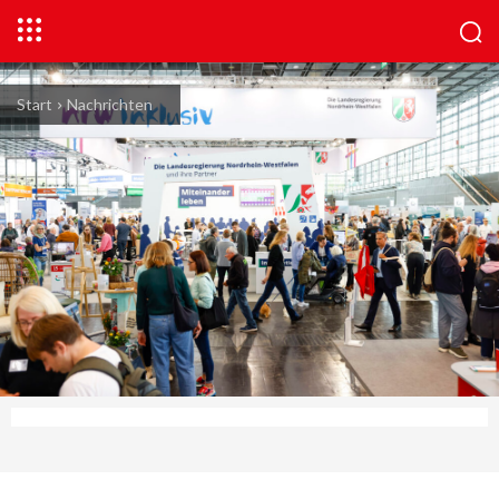
Start
Nachrichten
© Constanze Tillmann/ Messe Düsseldorf