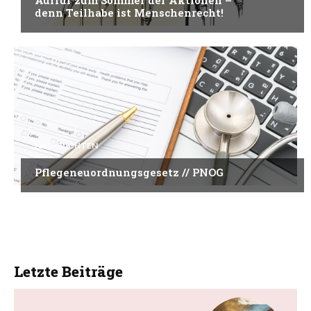
denn Teilhabe ist Menschenrecht!
NACHRICHTEN
Pflegeneuordnungsgesetz // PNOG
Letzte Beiträge