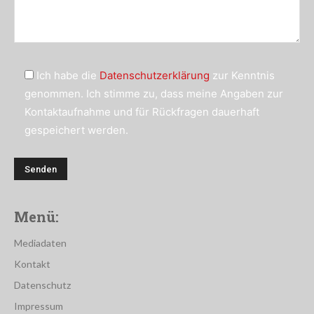
Ich habe die
Datenschutzerklärung
zur Kenntnis
genommen. Ich stimme zu, dass meine Angaben zur
Kontaktaufnahme und für Rückfragen dauerhaft
gespeichert werden.
Menü:
Mediadaten
Kontakt
Datenschutz
Impressum