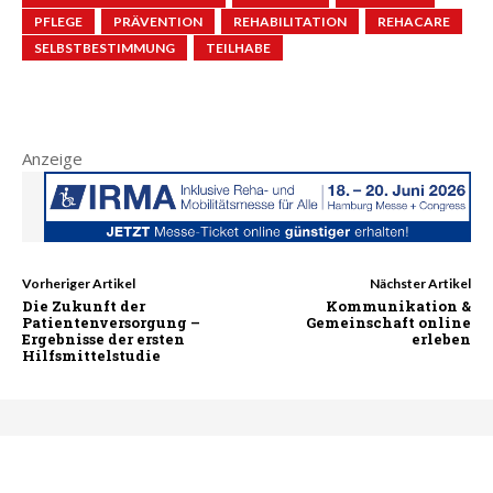
PFLEGE
PRÄVENTION
REHABILITATION
REHACARE
SELBSTBESTIMMUNG
TEILHABE
Anzeige
Vorheriger Artikel
Nächster Artikel
Die Zukunft der
Kommunikation &
Patientenversorgung –
Gemeinschaft online
Ergebnisse der ersten
erleben
Hilfsmittelstudie