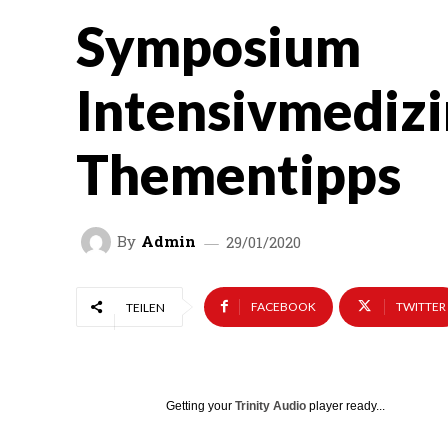
Symposium
Intensivmedizi
Thementipps
By
Admin
29/01/2020
FACEBOOK
TWITTER
TEILEN
Getting your
Trinity Audio
player ready...