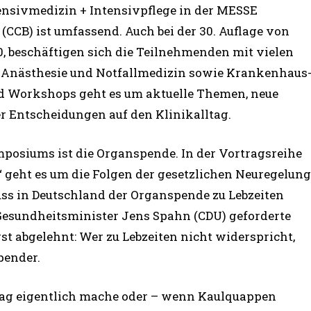
sivmedizin + Intensivpflege in der MESSE
B) ist umfassend. Auch bei der 30. Auflage von
20, beschäftigen sich die Teilnehmenden mit vielen
 Anästhesie und Notfallmedizin sowie Krankenhaus
d Workshops geht es um aktuelle Themen, neue
 Entscheidungen auf den Klinikalltag.
posiums ist die Organspende. In der Vortragsreihe
geht es um die Folgen der gesetzlichen Neuregelung
ss in Deutschland der Organspende zu Lebzeiten
Gesundheitsminister Jens Spahn (CDU) geforderte
 abgelehnt: Wer zu Lebzeiten nicht widerspricht,
pender.
Tag eigentlich mache oder – wenn Kaulquappen