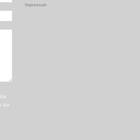
Impressum
nis
n zur