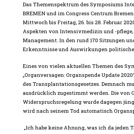
Das Themenspektrum des Symposiums Inten
BREMEN und im Congress Centrum Bremen (CC
Mittwoch bis Freitag, 26. bis 28. Februar 20
Aspekten von Intensivmedizin und -pflege,
Management. In den rund 170 Sitzungen un
Erkenntnisse und Auswirkungen politischer
Eines von vielen aktuellen Themen des Sym
„Organversagen: Organspende Update 2020“ 
des Transplantationsgesetzes. Demnach mu
ausdrücklich zugestimmt werden. Die von 
Widerspruchsregelung wurde dagegen jüngst
wird nach seinem Tod automatisch Organs
„Ich habe keine Ahnung, was ich da jeden 