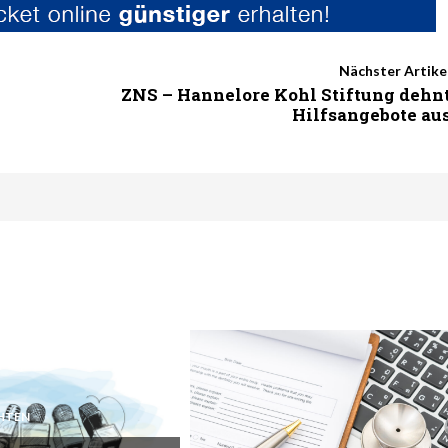
Nächster Artike
ZNS – Hannelore Kohl Stiftung dehn
Hilfsangebote au
HTEN