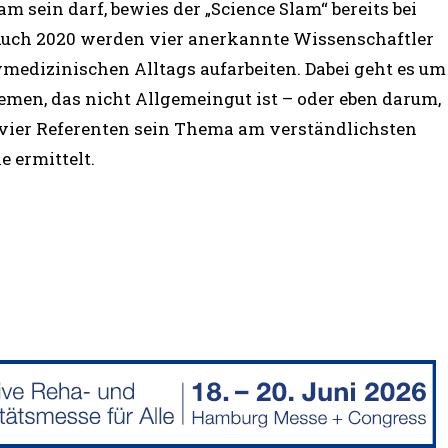
m sein darf, bewies der „Science Slam“ bereits bei
Auch 2020 werden vier anerkannte Wissenschaftler
medizinischen Alltags aufarbeiten. Dabei geht es um
men, das nicht Allgemeingut ist – oder eben darum,
ier Referenten sein Thema am verständlichsten
e ermittelt.