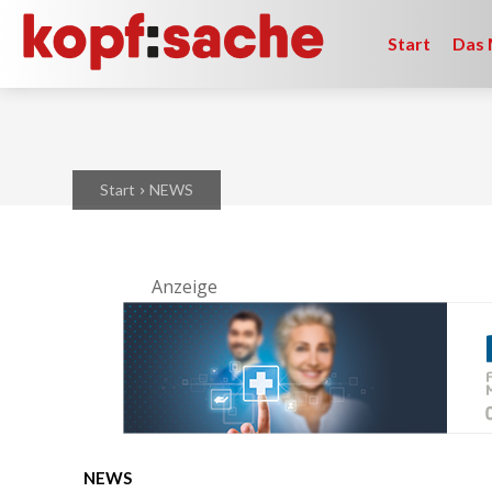
Start
Das 
Start
NEWS
Anzeige
NEWS