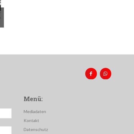
Menü:
Mediadaten
Kontakt
Datenschutz