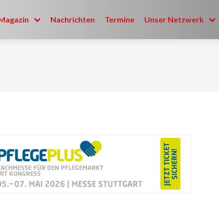
Magazin
Nachrichten
Termine
Unser Netzwerk