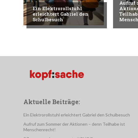
Aufruf
Ein Elektrorollstuhl
Aktion
erleichtert Gabriel den
Teilhab
Schulbesuch
Mensch
Aktuelle Beiträge:
Ein Elektrorollstuhl erleichtert Gabriel den Schulbesuch
Aufruf zum Sommer der Aktionen – denn Teilhabe ist
Menschenrecht!