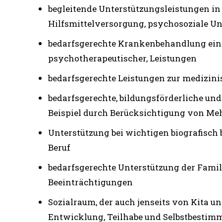
begleitende Unterstützungsleistungen in 
Hilfsmittelversorgung, psychosoziale Unt
bedarfsgerechte Krankenbehandlung einsc
psychotherapeutischer, Leistungen
bedarfsgerechte Leistungen zur medizini
bedarfsgerechte, bildungsförderliche und
Beispiel durch Berücksichtigung von Me
Unterstützung bei wichtigen biografisch 
Beruf
bedarfsgerechte Unterstützung der Fami
Beeinträchtigungen
Sozialraum, der auch jenseits von Kita un
Entwicklung, Teilhabe und Selbstbestim