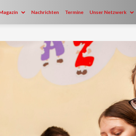
Magazin
Nachrichten
Termine
Unser Netzwerk