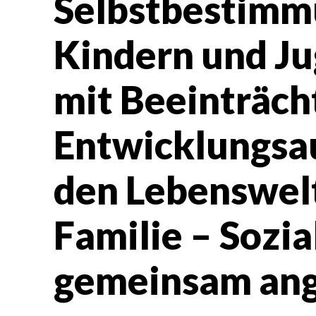
Selbstbestimm
Kindern und J
mit Beeinträch
Entwicklungsa
den Lebenswelt
Familie – Sozi
gemeinsam an