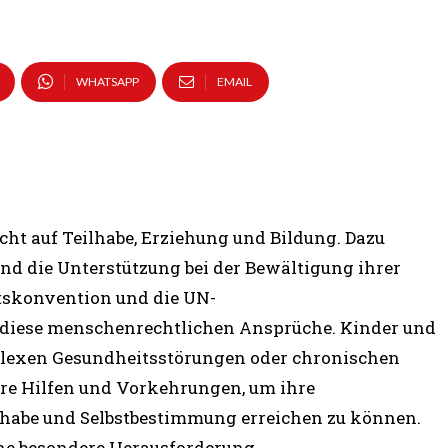
WHATSAPP
EMAIL
ht auf Teilhabe, Erziehung und Bildung. Dazu
nd die Unterstützung bei der Bewältigung ihrer
tskonvention und die UN-
diese menschenrechtlichen Ansprüche. Kinder und
plexen Gesundheitsstörungen oder chronischen
re Hilfen und Vorkehrungen, um ihre
habe und Selbstbestimmung erreichen zu können.
eine besondere Herausforderung.