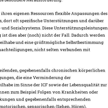
n ihren eigenen Ressourcen flexible Anpassungen des
 dort oft spezifische Unterstützungen und darüber
- und Sozialsystems. Diese Unterstützungsleistungen
g ist dies aber (noch) nicht der Fall. Dadurch werden
 Teilhabe und eine größtmögliche Selbstbestimmung
nachteiligungen, nicht selten verbunden mit
eifenden, gegebenenfalls chronischen körperlichen
gungen, die eine Verminderung der
lhabe im Sinne der ICF sowie der Lebensqualität zur
nnen zum Beispiel Folgen von Krankheiten oder
irkungen und gegebenenfalls entsprechenden
otorischen, sensorischen (Sehen, Hören),