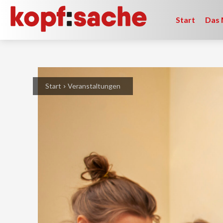
Start
Das 
Start
Veranstaltungen