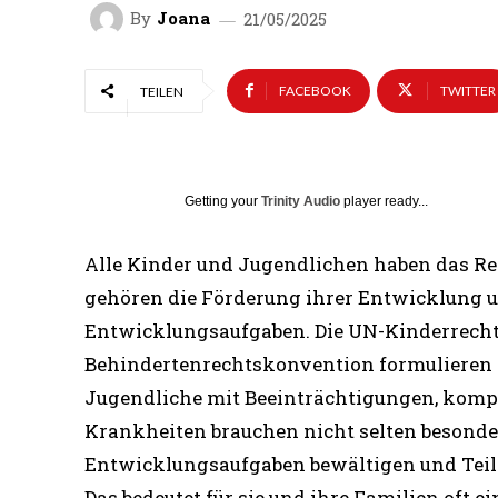
By
Joana
21/05/2025
FACEBOOK
TWITTER
TEILEN
Getting your
Trinity Audio
player ready...
Alle Kinder und Jugendlichen haben das Rec
gehören die Förderung ihrer Entwicklung u
Entwicklungsaufgaben. Die UN-Kinderrech
Behindertenrechtskonvention formulieren 
Jugendliche mit Beeinträchtigungen, kom
Krankheiten brauchen nicht selten besonde
Entwicklungsaufgaben bewältigen und Teil
Das bedeutet für sie und ihre Familien oft 