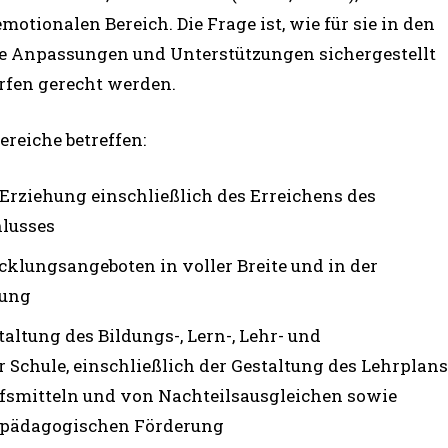
ionalen Bereich. Die Frage ist, wie für sie in den
 Anpassungen und Unterstützungen sichergestellt
rfen gerecht werden.
reiche betreffen:
rziehung einschließlich des Erreichens des
hlusses
ungsangeboten in voller Breite und in der
rung
ltung des Bildungs-, Lern-, Lehr- und
r Schule, einschließlich der Gestaltung des Lehrplans
lfsmitteln und von Nachteilsausgleichen sowie
erpädagogischen Förderung