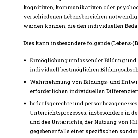
kognitiven, kommunikativen oder psychoemot
verschiedenen Lebensbereichen notwendige
werden können, die den individuellen Beda
Dies kann insbesondere folgende (Lebens-)Be
Ermöglichung umfassender Bildung und E
individuell bestmöglichen Bildungsabsc
Wahrnehmung von Bildungs- und Entwickl
erforderlichen individuellen Differenzie
bedarfsgerechte und personbezogene Gesta
Unterrichtsprozesses, insbesondere in de
und des Unterrichts, der Nutzung von Hi
gegebenenfalls einer spezifischen sond