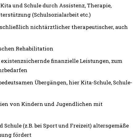
Kita und Schule durch Assistenz, Therapie,
erstützung (Schulsozialarbeit etc.)
hließlich nichtärztlicher therapeutischer, auch
schen Rehabilitation
 existenzsichernde finanzielle Leistungen, zum
hrbedarfen
bedeutsamen Übergängen, hier Kita-Schule, Schule-
lien von Kindern und Jugendlichen mit
d Schule (z.B. bei Sport und Freizeit) altersgemäße
mung fördert