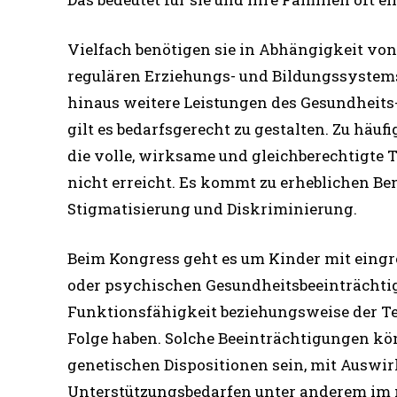
Vielfach benötigen sie in Abhängigkeit vo
regulären Erziehungs- und Bildungssystems,
hinaus weitere Leistungen des Gesundheits
gilt es bedarfsgerecht zu gestalten. Zu häufi
die volle, wirksame und gleichberechtigte
nicht erreicht. Es kommt zu erheblichen Be
Stigmatisierung und Diskriminierung.
Beim Kongress geht es um Kinder mit eingr
oder psychischen Gesundheitsbeeinträchti
Funktionsfähigkeit beziehungsweise der Tei
Folge haben. Solche Beeinträchtigungen kö
genetischen Dispositionen sein, mit Ausw
Unterstützungsbedarfen unter anderem im m