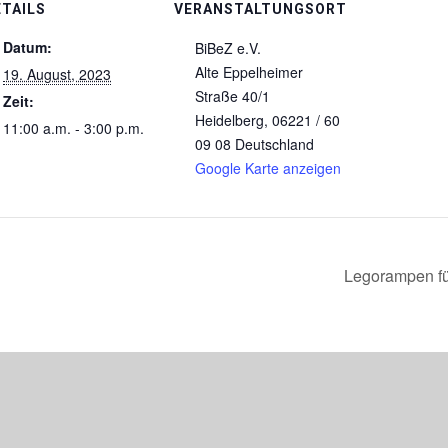
ETAILS
VERANSTALTUNGSORT
Datum:
BiBeZ e.V.
Alte Eppelheimer
19. August, 2023
Straße 40/1
Zeit:
Heidelberg
,
06221 / 60
11:00 a.m. - 3:00 p.m.
09 08
Deutschland
Google Karte anzeigen
Legorampen für