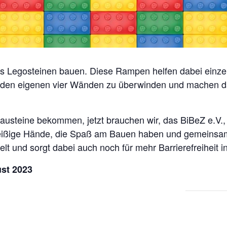
 Legosteinen bauen. Diese Rampen helfen dabei einzel
 den eigenen vier Wänden zu überwinden und machen dab
steine bekommen, jetzt brauchen wir, das BiBeZ e.V.,
fleißige Hände, die Spaß am Bauen haben und gemeinsa
t und sorgt dabei auch noch für mehr Barrierefreiheit in
ust 2023