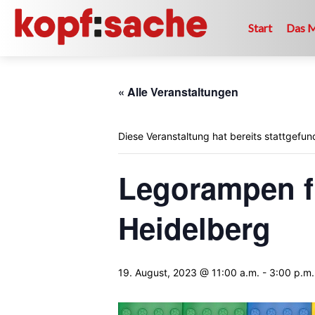
Start
Das 
« Alle Veranstaltungen
Diese Veranstaltung hat bereits stattgefun
Legorampen fü
Heidelberg
19. August, 2023 @ 11:00 a.m.
-
3:00 p.m.