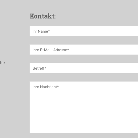
Kontakt:
che