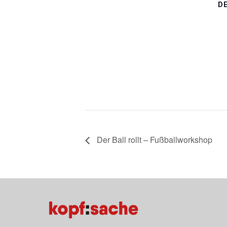
D
Der Ball rollt – Fußballworkshop