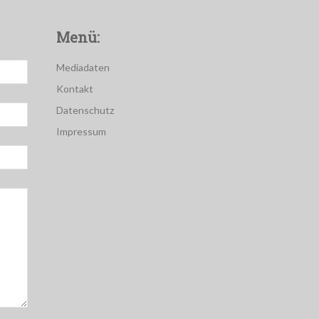
Menü:
Mediadaten
Kontakt
Datenschutz
Impressum