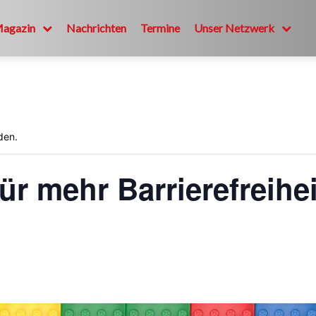
Magazin
Nachrichten
Termine
Unser Netzwerk
den.
r mehr Barrierefreihei