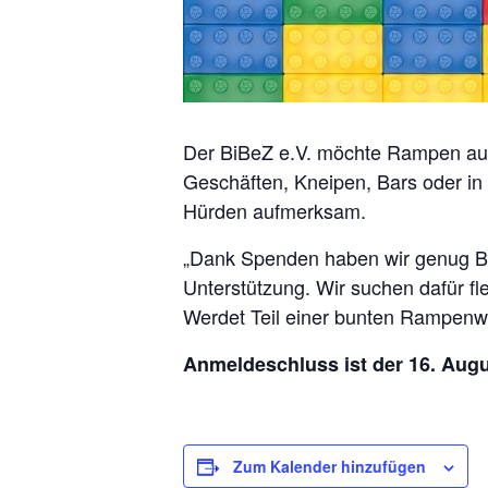
Der BiBeZ e.V. möchte Rampen aus
Geschäften, Kneipen, Bars oder in
Hürden aufmerksam.
„Dank Spenden haben wir genug Bau
Unterstützung. Wir suchen dafür 
Werdet Teil einer bunten Rampenwel
Anmeldeschluss ist der 16. Aug
Zum Kalender hinzufügen