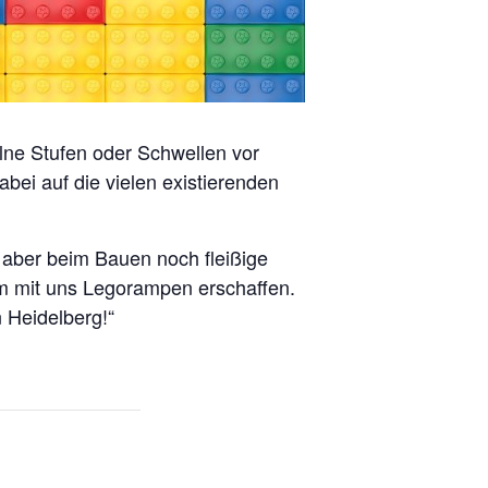
ne Stufen oder Schwellen vor
ei auf die vielen existierenden
 aber beim Bauen noch fleißige
m mit uns Legorampen erschaffen.
 Heidelberg!“