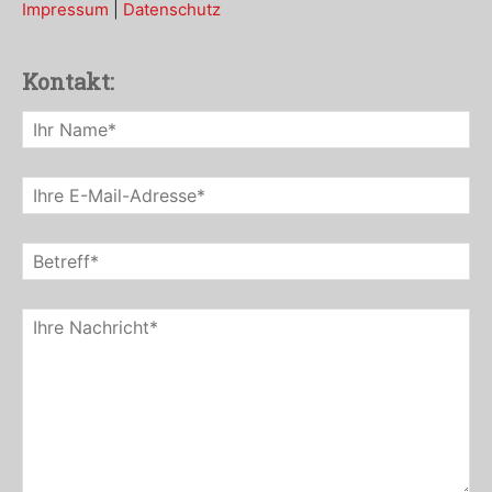
Impressum
|
Datenschutz
Kontakt: