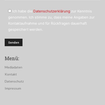
Ich habe die
Datenschutzerklärung
zur Kenntnis
genommen. Ich stimme zu, dass meine Angaben zur
Kontaktaufnahme und für Rückfragen dauerhaft
gespeichert werden.
Menü:
Mediadaten
Kontakt
Datenschutz
Impressum