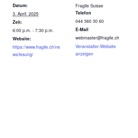
Datum:
Fragile Suisse
Telefon
3. April, 2025
044 360 30 60
Zeit:
E-Mail
6:00 p.m. - 7:30 p.m.
webmaster@fragile.ch
Website:
Veranstalter-Website
https://www.fragile.ch/ne
anzeigen
ws/lesung/