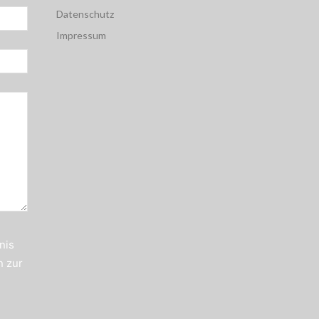
Datenschutz
Impressum
nis
n zur