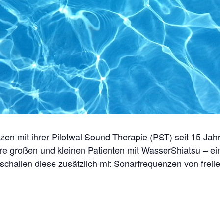
tzen mit ihrer Pilotwal Sound Therapie (PST) seit 15 J
ihre großen und kleinen Patienten mit WasserShiatsu – e
hallen diese zusätzlich mit Sonarfrequenzen von freil