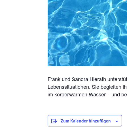
Frank und Sandra Hierath unterstü
Lebenssituationen. Sie begleiten 
im körperwarmen Wasser – und besc
Zum Kalender hinzufügen