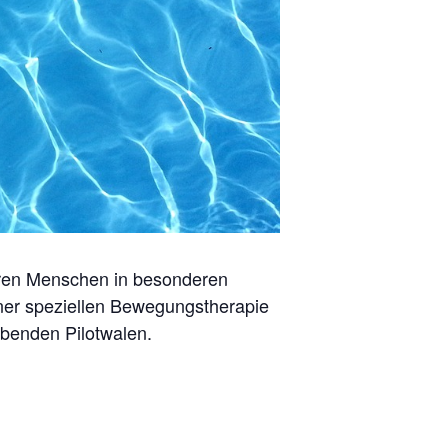
ahren Menschen in besonderen
iner speziellen Bewegungstherapie
ebenden Pilotwalen.