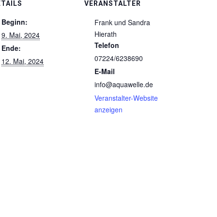
ETAILS
VERANSTALTER
Beginn:
Frank und Sandra
Hierath
9. Mai, 2024
Telefon
Ende:
07224/6238690
12. Mai, 2024
E-Mail
info@aquawelle.de
Veranstalter-Website
anzeigen