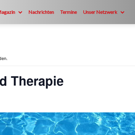
Magazin
Nachrichten
Termine
Unser Netzwerk
den.
d Therapie