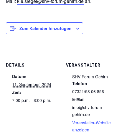
Mail:
k.e.siegel@shv-forum-gehirn.de
an.
Zum Kalender hinzufügen
DETAILS
VERANSTALTER
Datum:
SHV Forum Gehirn
Telefon
11. September, 2024
07321/53 06 856
Zeit:
E-Mail
7:00 p.m. - 8:00 p.m.
info@shv-forum-
gehirn.de
Veranstalter-Website
anzeigen