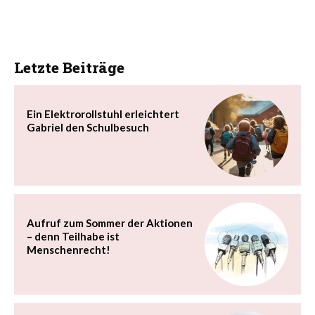
Letzte Beiträge
Ein Elektrorollstuhl erleichtert
Gabriel den Schulbesuch
Aufruf zum Sommer der Aktionen
– denn Teilhabe ist
Menschenrecht!