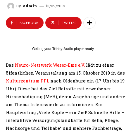
13/09/2019
By
Admin
FACEBOOK
TWITTER
Getting your
Trinity Audio
player ready...
Das
Neuro-Netzwerk Weser-Ems e.V.
lädt zu einer
öffentlichen Veranstaltung am 15. Oktober 2019 in das
Kulturzentrum PFL
nach Oldenburg ein (17 Uhr bis 19
Uhr). Diese hat das Ziel Betroffe mit erworbener
Hirnschädigung (MeH), deren Angehörige und andere
am Thema Interessierte zu informieren. Ein
Hauptvortrag „Viele Köpfe – ein Ziel! Schnelle Hilfe –
interaktive Versorgungslandkarte für Reha, Pflege,
Nachsorge und Teilhabe“ und mehrere Fachbeiträge,