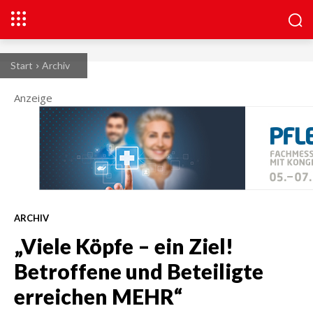
Start
Archiv
Anzeige
ARCHIV
„Viele Köpfe – ein Ziel!
Betroffene und Beteiligte
erreichen MEHR“