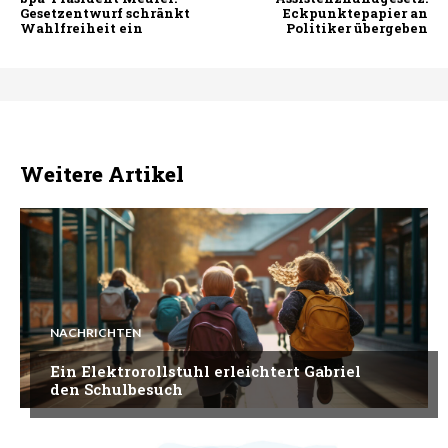
Gesetzentwurf schränkt
Eckpunktepapier an
Wahlfreiheit ein
Politiker übergeben
Weitere Artikel
NACHRICHTEN
Ein Elektrorollstuhl erleichtert Gabriel
den Schulbesuch