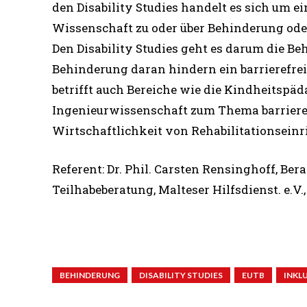
den Disability Studies handelt es sich um e
Wissenschaft zu oder über Behinderung ode
Den Disability Studies geht es darum die 
Behinderung daran hindern ein barrierefrei
betrifft auch Bereiche wie die Kindheitspä
Ingenieurwissenschaft zum Thema barrierefr
Wirtschaftlichkeit von Rehabilitationsein
Referent: Dr. Phil. Carsten Rensinghoff, B
Teilhabeberatung, Malteser Hilfsdienst. e.V.,
BEHINDERUNG
DISABILITY STUDIES
EUTB
INKL