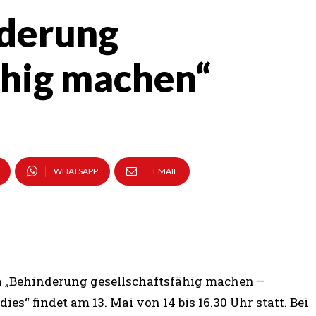
nderung
ähig machen“
WHATSAPP
EMAIL
 „Behinderung gesellschaftsfähig machen –
ies“ findet am 13. Mai von 14 bis 16.30 Uhr statt. Bei