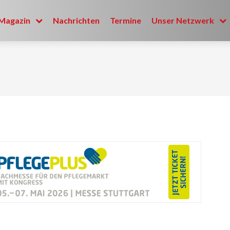
Magazin
Nachrichten
Termine
Unser Netzwerk