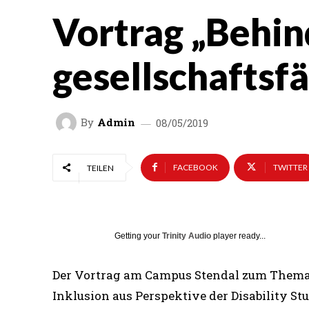
Vortrag „Behi
gesellschaftsf
By
Admin
08/05/2019
FACEBOOK
TWITTER
TEILEN
Getting your
Trinity Audio
player ready...
Der Vortrag am Campus Stendal zum Thema
Inklusion aus Perspektive der Disability Stud