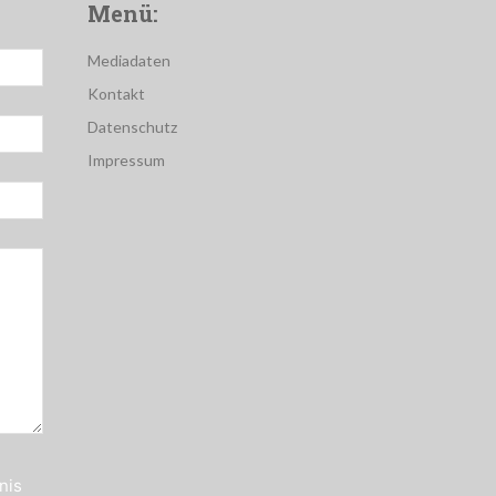
Menü:
Mediadaten
Kontakt
Datenschutz
Impressum
nis