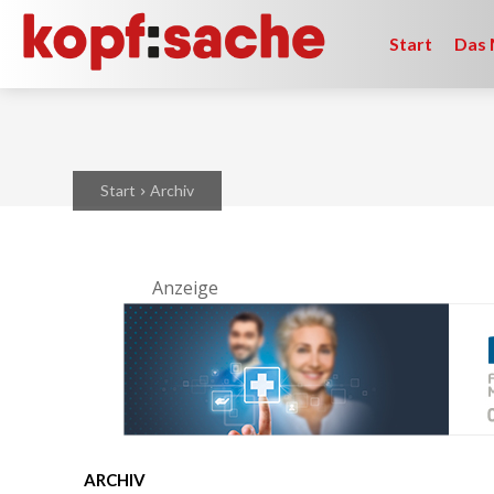
Start
Das 
Start
Archiv
Anzeige
ARCHIV