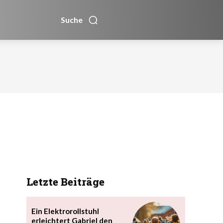
Suche
Letzte Beiträge
Ein Elektrorollstuhl
erleichtert Gabriel den