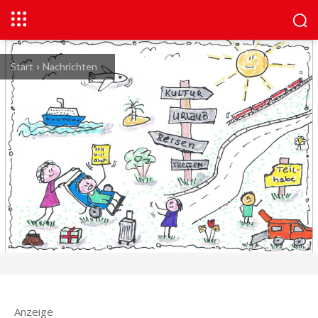
Start
Nachrichten
Anzeige