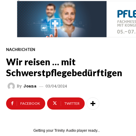
NACHRICHTEN
Wir reisen … mit
Schwerstpflegebedürftigen
03/04/2024
By
Joana
FACEBOOK
TWITTER
Getting your
Trinity Audio
player ready...