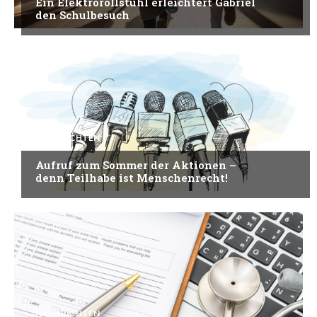
Ein Elektrorollstuhl erleichtert Gabriel
den Schulbesuch
NACHRICHTEN
Aufruf zum Sommer der Aktionen –
denn Teilhabe ist Menschenrecht!
NACHRICHTEN