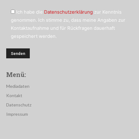
Ich habe die
Datenschutzerklärung
zur Kenntnis
genommen. Ich stimme zu, dass meine Angaben zur
Kontaktaufnahme und für Rückfragen dauerhaft
gespeichert werden.
Menü:
Mediadaten
Kontakt
Datenschutz
Impressum