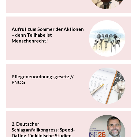
Aufruf zum Sommer der Aktionen
– denn Teilhabe ist
Menschenrecht!
Pflegeneuordnungsgesetz //
PNOG
2. Deutscher
Schlaganfallkongress: Speed-
Dating für klinische Studien