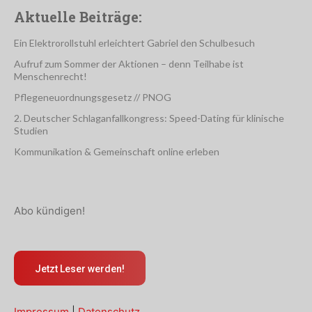
Aktuelle Beiträge:
Ein Elektrorollstuhl erleichtert Gabriel den Schulbesuch
Aufruf zum Sommer der Aktionen – denn Teilhabe ist
Menschenrecht!
Pflegeneuordnungsgesetz // PNOG
2. Deutscher Schlaganfallkongress: Speed-Dating für klinische
Studien
Kommunikation & Gemeinschaft online erleben
Abo kündigen!
Jetzt Leser werden!
Impressum
|
Datenschutz