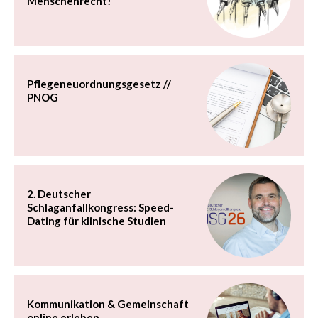
Menschenrecht!
Pflegeneuordnungsgesetz //
PNOG
2. Deutscher
Schlaganfallkongress: Speed-
Dating für klinische Studien
Kommunikation & Gemeinschaft
online erleben