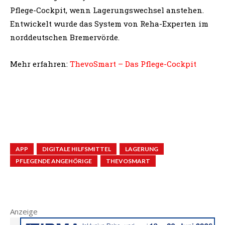
Pflege-Cockpit, wenn Lagerungswechsel anstehen.
Entwickelt wurde das System von Reha-Experten im
norddeutschen Bremervörde.
Mehr erfahren:
ThevoSmart – Das Pflege-Cockpit
APP
DIGITALE HILFSMITTEL
LAGERUNG
PFLEGENDE ANGEHÖRIGE
THEVOSMART
Anzeige